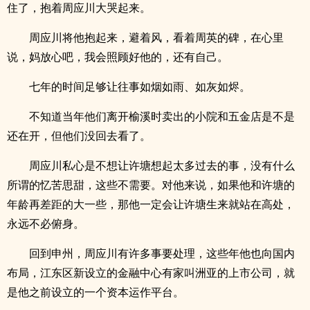
住了，抱着周应川大哭起来。
周应川将他抱起来，避着风，看着周英的碑，在心里
说，妈放心吧，我会照顾好他的，还有自己。
七年的时间足够让往事如烟如雨、如灰如烬。
不知道当年他们离开榆溪时卖出的小院和五金店是不是
还在开，但他们没回去看了。
周应川私心是不想让许塘想起太多过去的事，没有什么
所谓的忆苦思甜，这些不需要。对他来说，如果他和许塘的
年龄再差距的大一些，那他一定会让许塘生来就站在高处，
永远不必俯身。
回到申州，周应川有许多事要处理，这些年他也向国内
布局，江东区新设立的金融中心有家叫洲亚的上市公司，就
是他之前设立的一个资本运作平台。