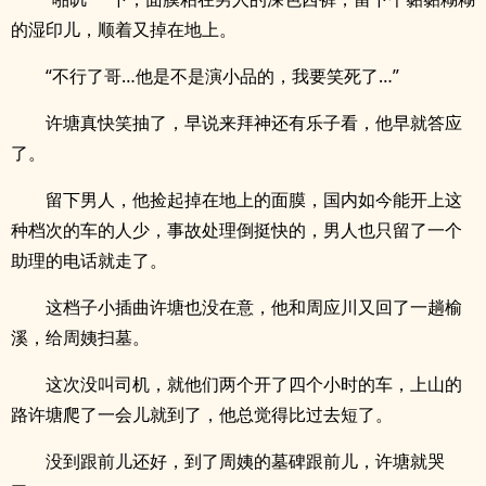
的湿印儿，顺着又掉在地上。
“不行了哥…他是不是演小品的，我要笑死了…”
许塘真快笑抽了，早说来拜神还有乐子看，他早就答应
了。
留下男人，他捡起掉在地上的面膜，国内如今能开上这
种档次的车的人少，事故处理倒挺快的，男人也只留了一个
助理的电话就走了。
这档子小插曲许塘也没在意，他和周应川又回了一趟榆
溪，给周姨扫墓。
这次没叫司机，就他们两个开了四个小时的车，上山的
路许塘爬了一会儿就到了，他总觉得比过去短了。
没到跟前儿还好，到了周姨的墓碑跟前儿，许塘就哭