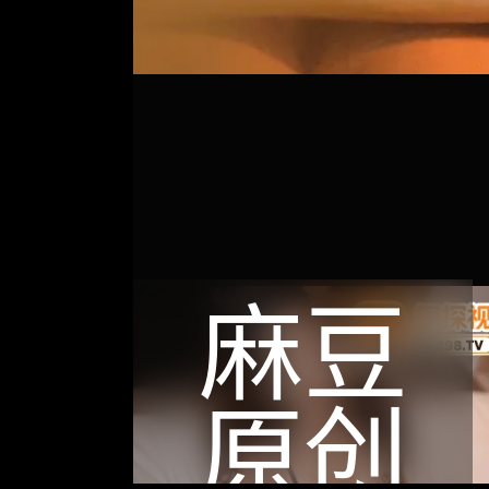
麻豆
原创