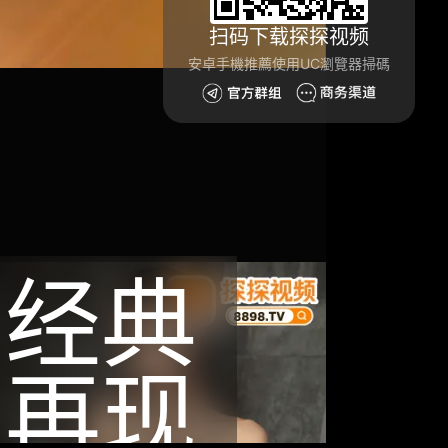
扫码下载探探视频
安卓手機推薦使用UC瀏覽器掃碼
经典
再现